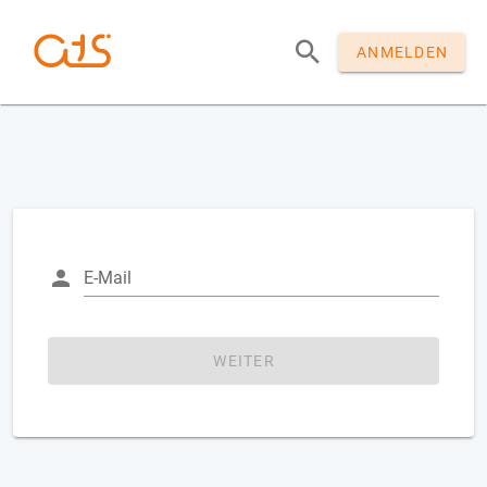
ANMELDEN
E-Mail
WEITER