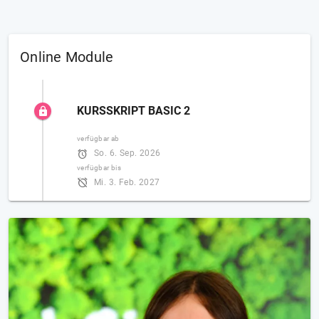
Online Module
KURSSKRIPT BASIC 2
verfügbar ab
So. 6. Sep. 2026
verfügbar bis
Mi. 3. Feb. 2027