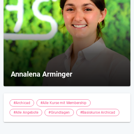
Annalena Arminger
#Archicad
#Alle Kurse mit Membership
#Alle Angebote
#Grundlagen
#Basiskurse Archicad