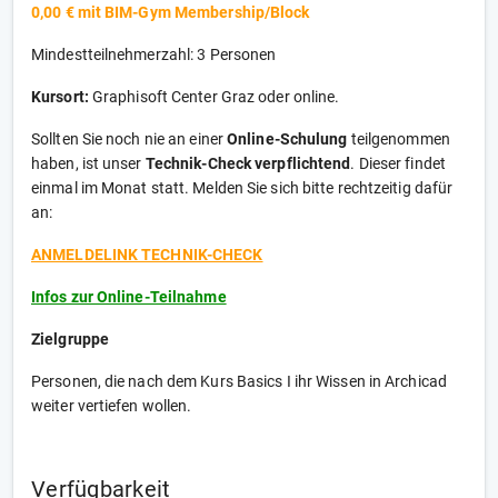
0,00 € mit BIM-Gym Membership/Block
Mindestteilnehmerzahl: 3 Personen
Kursort:
Graphisoft Center Graz oder online.
Sollten Sie noch nie an einer
Online-Schulung
teilgenommen
haben, ist unser
Technik-Check
verpflichtend
. Dieser findet
einmal im Monat statt. Melden Sie sich bitte rechtzeitig dafür
an:
ANMELDELINK TECHNIK-CHECK
Infos zur Online-Teilnahme
Zielgruppe
Personen, die nach dem Kurs Basics I ihr Wissen in Archicad
weiter vertiefen wollen.
Verfügbarkeit