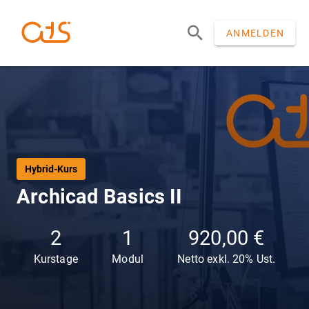
ANMELDEN
Hybrid-Kurs
Archicad Basics II
2
1
920,00 €
Kurstage
Modul
Netto exkl. 20% Ust.